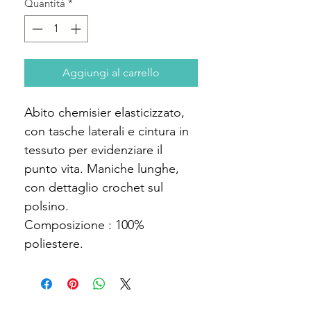
Quantità
*
Aggiungi al carrello
Abito chemisier elasticizzato,
con tasche laterali e cintura in
tessuto per evidenziare il
punto vita. Maniche lunghe,
con dettaglio crochet sul
polsino.
Composizione : 100%
poliestere.