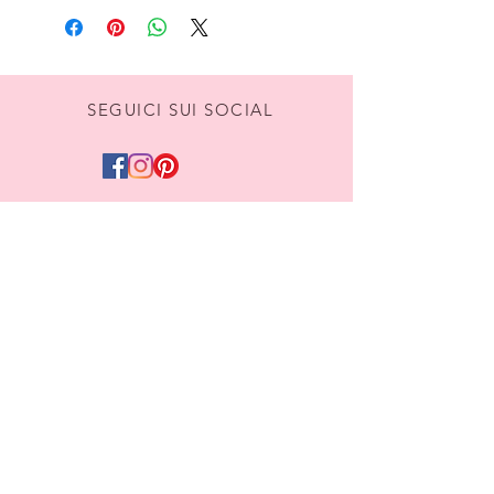
SEGUICI SUI SOCIAL
DIVENTIAMO AMICI,
ISCRIVITI ALLA NEWSLETTER
Iscriviti
Termini e Condizioni
Privacy & Cookies