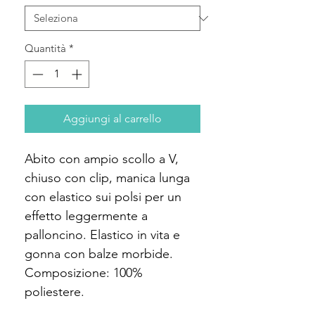
Quantità
*
Aggiungi al carrello
Abito con ampio scollo a V,
chiuso con clip, manica lunga
con elastico sui polsi per un
effetto leggermente a
palloncino. Elastico in vita e
gonna con balze morbide.
Composizione: 100%
poliestere.