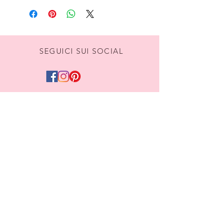
SEGUICI SUI SOCIAL
DIVENTIAMO AMICI,
ISCRIVITI ALLA NEWSLETTER
Iscriviti
Termini e Condizioni