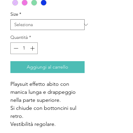
Size
*
Quantità
*
Aggiungi al carrello
Playsuit effetto abito con
manica lunga e drappeggio
nella parte superiore.
Si chiude con bottoncini sul
retro.
Vestibilità regolare.