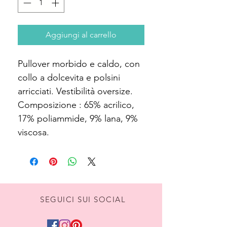
Aggiungi al carrello
Pullover morbido e caldo, con
collo a dolcevita e polsini
arricciati. Vestibilità oversize.
Composizione : 65% acrilico,
17% poliammide, 9% lana, 9%
viscosa.
SEGUICI SUI SOCIAL